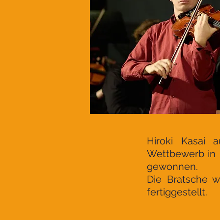
Hiroki Kasai 
Wettbewerb in P
gewonnen.
Die Bratsche w
fertiggestellt.