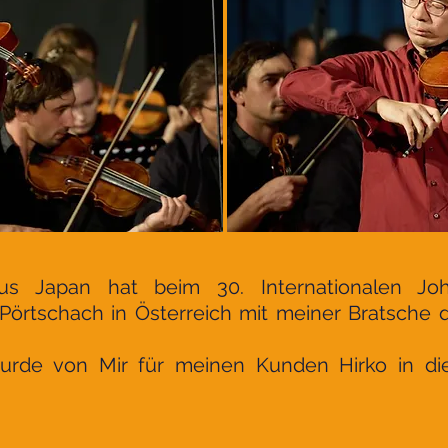
aus Japan hat beim 30. Internationalen J
örtschach in Österreich mit meiner Bratsche d
urde von Mir für meinen Kunden Hirko in di