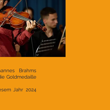
ohannes Brahms
ie Goldmedaille
esem Jahr 2024