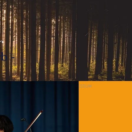
b -
KLANG
GEIGENBODEN
IMPRESSUM