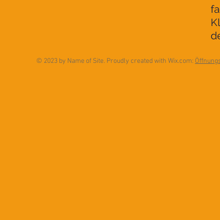
f
K
d
© 2023 by Name of Site. Proudly created with
Wix.com:
Öffnungs